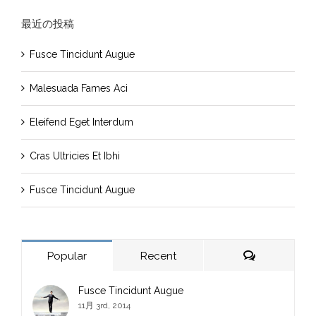
…
最近の投稿
Fusce Tincidunt Augue
Malesuada Fames Aci
Eleifend Eget Interdum
Cras Ultricies Et Ibhi
Fusce Tincidunt Augue
Comments
Popular
Recent
Fusce Tincidunt Augue
11月 3rd, 2014