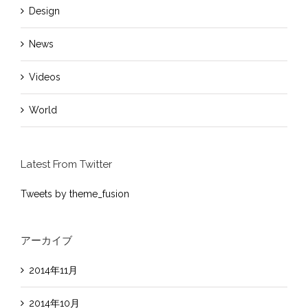
Design
News
Videos
World
Latest From Twitter
Tweets by theme_fusion
アーカイブ
2014年11月
2014年10月