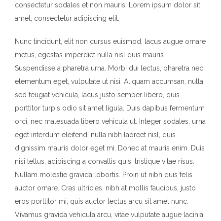
consectetur sodales et non mauris. Lorem ipsum dolor sit
amet, consectetur adipiscing elit.
Nunc tincidunt, elit non cursus euismod, lacus augue ornare
metus, egestas imperdiet nulla nisl quis mauris.
Suspendisse a pharetra urna. Morbi dui lectus, pharetra nec
elementum eget, vulputate ut nisi. Aliquam accumsan, nulla
sed feugiat vehicula, lacus justo semper libero, quis
porttitor turpis odio sit amet ligula. Duis dapibus fermentum
orci, nec malesuada libero vehicula ut. Integer sodales, urna
eget interdum eleifend, nulla nibh laoreet nisl, quis
dignissim mauris dolor eget mi. Donec at mauris enim. Duis
nisi tellus, adipiscing a convallis quis, tristique vitae risus.
Nullam molestie gravida lobortis. Proin ut nibh quis felis
auctor ornare. Cras ultricies, nibh at mollis faucibus, justo
eros porttitor mi, quis auctor lectus arcu sit amet nunc.
Vivamus gravida vehicula arcu, vitae vulputate augue lacinia