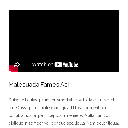
Malesuada Fames Aci
Quisque ligulas ipsum, euismod atras vulputate iltricies etri
elit. Class aptent taciti sociosqu ad litora torquent per
conubia nostra, per inceptos himenaeos. Nulla nunc dui,
tristique in semper vel, congue sed ligula. Nam dolor ligula,