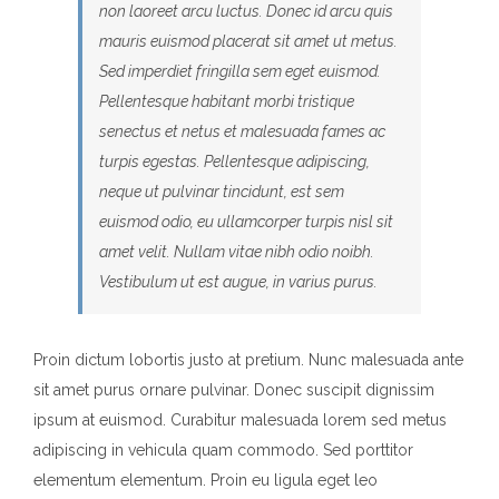
non laoreet arcu luctus. Donec id arcu quis
mauris euismod placerat sit amet ut metus.
Sed imperdiet fringilla sem eget euismod.
Pellentesque habitant morbi tristique
senectus et netus et malesuada fames ac
turpis egestas. Pellentesque adipiscing,
neque ut pulvinar tincidunt, est sem
euismod odio, eu ullamcorper turpis nisl sit
amet velit. Nullam vitae nibh odio noibh.
Vestibulum ut est augue, in varius purus.
Proin dictum lobortis justo at pretium. Nunc malesuada ante
sit amet purus ornare pulvinar. Donec suscipit dignissim
ipsum at euismod. Curabitur malesuada lorem sed metus
adipiscing in vehicula quam commodo. Sed porttitor
elementum elementum. Proin eu ligula eget leo