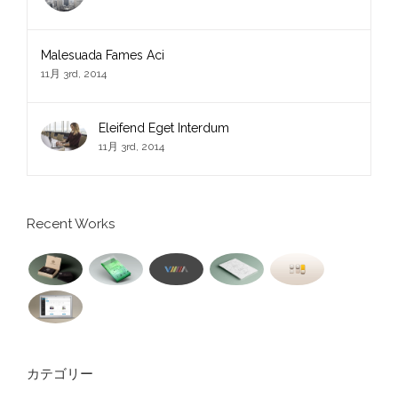
Malesuada Fames Aci
11月 3rd, 2014
Eleifend Eget Interdum
11月 3rd, 2014
Recent Works
カテゴリー