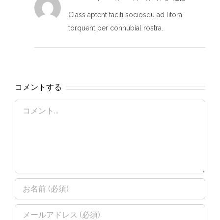
Class aptent taciti sociosqu ad litora
torquent per connubial rostra.
コメントする
Comment