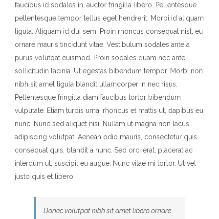
faucibus id sodales in, auctor fringilla libero. Pellentesque
pellentesque tempor tellus eget hendrerit. Morbi id aliquam
ligula. Aliquam id dui sem. Proin rhoncus consequat nisl, eu
ornare mauris tincidunt vitae. Vestibulum sodales ante a
purus volutpat euismod. Proin sodales quam nec ante
sollicitudin lacinia. Ut egestas bibendum tempor. Morbi non
nibh sit amet ligula blandit ullamcorper in nec risus.
Pellentesque fringilla diam faucibus tortor bibendum
vulputate. Etiam turpis urna, rhoncus et mattis ut, dapibus eu
nunc. Nunc sed aliquet nisi. Nullam ut magna non lacus
adipiscing volutpat. Aenean odio mauris, consectetur quis
consequat quis, blandit a nunc. Sed orci erat, placerat ac
interdum ut, suscipit eu augue. Nunc vitae mi tortor. Ut vel
justo quis et libero.
Donec volutpat nibh sit amet libero ornare