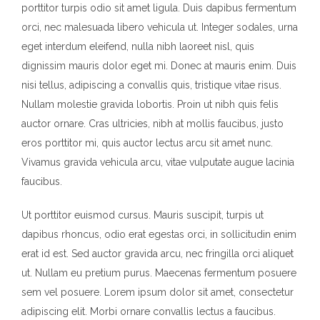
porttitor turpis odio sit amet ligula. Duis dapibus fermentum
orci, nec malesuada libero vehicula ut. Integer sodales, urna
eget interdum eleifend, nulla nibh laoreet nisl, quis
dignissim mauris dolor eget mi. Donec at mauris enim. Duis
nisi tellus, adipiscing a convallis quis, tristique vitae risus.
Nullam molestie gravida lobortis. Proin ut nibh quis felis
auctor ornare. Cras ultricies, nibh at mollis faucibus, justo
eros porttitor mi, quis auctor lectus arcu sit amet nunc.
Vivamus gravida vehicula arcu, vitae vulputate augue lacinia
faucibus.
Ut porttitor euismod cursus. Mauris suscipit, turpis ut
dapibus rhoncus, odio erat egestas orci, in sollicitudin enim
erat id est. Sed auctor gravida arcu, nec fringilla orci aliquet
ut. Nullam eu pretium purus. Maecenas fermentum posuere
sem vel posuere. Lorem ipsum dolor sit amet, consectetur
adipiscing elit. Morbi ornare convallis lectus a faucibus.