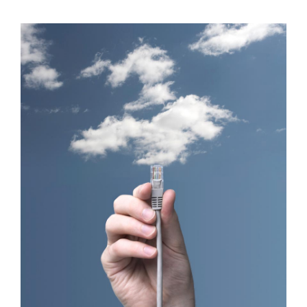
View
Larger
Image