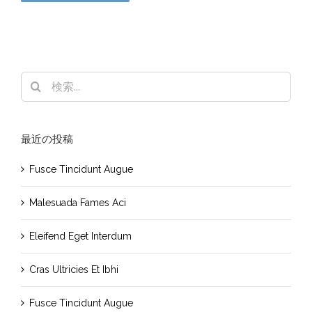
検
索
…
最近の投稿
Fusce Tincidunt Augue
Malesuada Fames Aci
Eleifend Eget Interdum
Cras Ultricies Et Ibhi
Fusce Tincidunt Augue