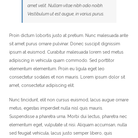
amet velit. Nullam vitae nibh odio noibh.
Vestibulum ut est augue, in varius purus.
Proin dictum lobortis justo at pretium. Nunc malesuada ante
sit amet purus ornare pulvinar. Donec suscipit dignissim
ipsum at euismod. Curabitur malesuada lorem sed metus
adipiscing in vehicula quam commodo. Sed porttitor
elementum elementum. Proin eu ligula eget leo
consectetur sodales et non mauris. Lorem ipsum dolor sit
amet, consectetur adipiscing elit.
Nunc tincidunt, elit non cursus euismod, lacus augue ornare
metus, egestas imperdiet nulla nisl quis mauris.
Suspendisse a pharetra urna. Morbi dui lectus, pharetra nec
elementum eget, vulputate ut nisi. Aliquam accumsan, nulla
sed feugiat vehicula, lacus justo semper libero, quis