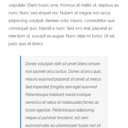
vulputate. Etiam turpis urna, rhoncus et mattis ut, dapibus eu
nunc. Nunc sed aliquet nisi. Nullam ut magna non lacus
adipiscing volutpat. Aenean odio mauris, consectetur quis
consequat quis, blandit a nunc. Sed orci erat, placerat ac
interdum ut, suscipit eu augue. Nunc vitae mi tortor. Ut vel
justo quis et libero.
Donec volutpat nibh sit amet libero ornare
non laoreet arcu luctus. Donec id arcu quis
mauris euismod placerat sit amet ut metus.
Sed imperdiet fringilla sem eget euismod.
Pellentesque habitant morbi tristique
senectus et netus et malesuada fames ac
turpis egestas. Pellentesque adipiscing,
neque ut pulvinar tincidunt, est sem
euismod odio, eu ullamcorper turpis nisl sit