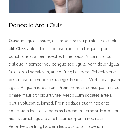
Donec Id Arcu Quis
Quisque ligulas ipsum, euismod atras vulputate iltricies etri
elit. Class aptent taciti sociosqu ad litora torquent per
conubia nostra, per inceptos himenaeos. Nulla nunc dui,
tristique in semper vel, congue sed ligula. Nam dolor ligula,
faucibus id sodales in, auctor fringilla libero. Pellentesque
pellentesque tempor tellus eget hendrerit. Morbi id aliquam
ligula. Aliquam id dui sem. Proin rhoncus consequat nisl, eu
ornare mauris tincidunt vitae. Vestibulum sodales ante a
purus volutpat euismod. Proin sodales quam nec ante
sollicitudin lacinia. Ut egestas bibendum tempor. Morbi non
nibh sit amet ligula blandit ullamcorper in nec risus.
Pellentesque fringilla diam faucibus tortor bibendum