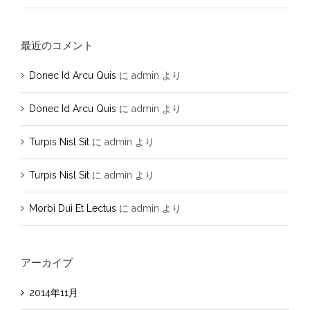
最近のコメント
Donec Id Arcu Quis
に
admin
より
Donec Id Arcu Quis
に
admin
より
Turpis Nisl Sit
に
admin
より
Turpis Nisl Sit
に
admin
より
Morbi Dui Et Lectus
に
admin
より
アーカイブ
2014年11月