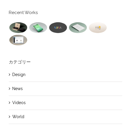
Recent Works
カテゴリー
Design
News
Videos
World