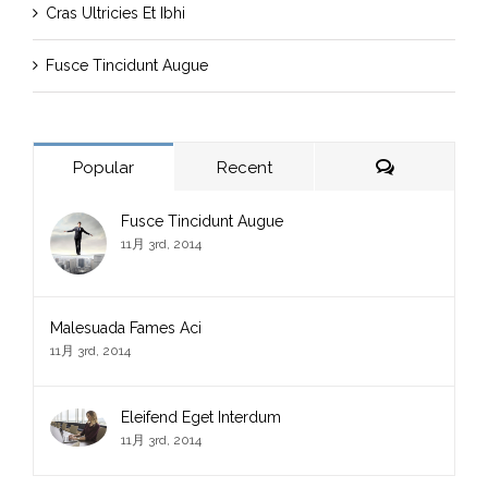
Cras Ultricies Et Ibhi
Fusce Tincidunt Augue
Comments
Popular
Recent
Fusce Tincidunt Augue
11月 3rd, 2014
Malesuada Fames Aci
11月 3rd, 2014
Eleifend Eget Interdum
11月 3rd, 2014